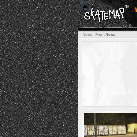
News
Front News