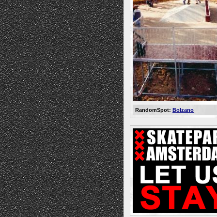
RandomSpot:
Bolzano