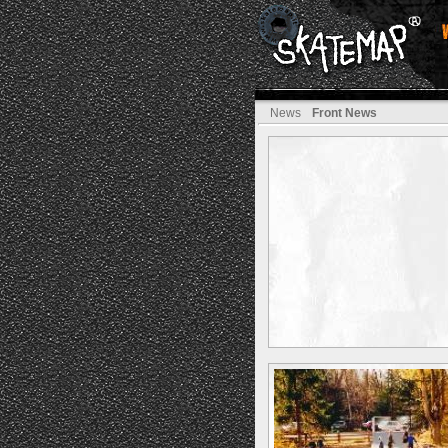
News
Front News